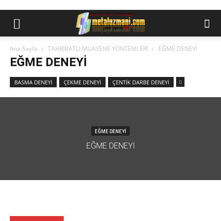
Ana Sayfa
TAHRİBATLI MUAYENE YÖNTEMLERİ
EĞME DENEYİ
EĞME DENEYİ
BASMA DENEYİ
ÇEKME DENEYİ
ÇENTİK DARBE DENEYİ
EĞME DENEYİ
EĞME DENEYI