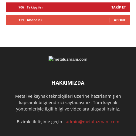
706
Takipçiler
TAKIP ET
121
Aboneler
ABONE
HAKKIMIZDA
Metal ve kaynak teknolojileri üzerine hazırlanmış en
kapsamlı bilgilendirici sayfadasınız. Tüm kaynak
yöntemleriyle ilgili bilgi ve videolara ulaşabilirsiniz.
Bizimle iletişime geçin.:
admin@metaluzmani.com