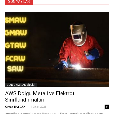
SON YAZILAR
GENEL KAYNAK BİLGİSİ
AWS Dolgu Metali ve Elektrot
Sınıflandırmaları
-
14 Ocak 2025
0
Orhan BAYLAN
Amerikan Kaynak Derneği'nin (AWS) ilave kaynak metalleri (dolgu