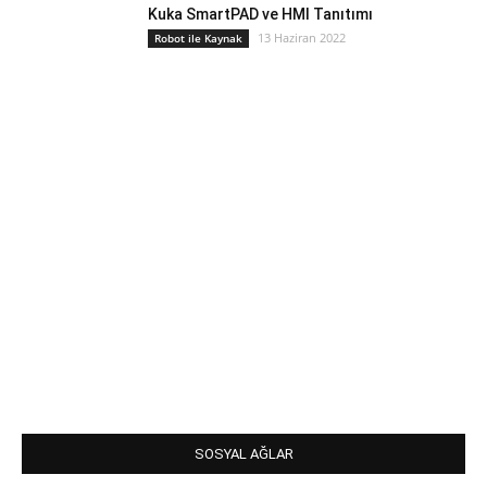
Kuka SmartPAD ve HMI Tanıtımı
13 Haziran 2022
Robot ile Kaynak
SOSYAL AĞLAR