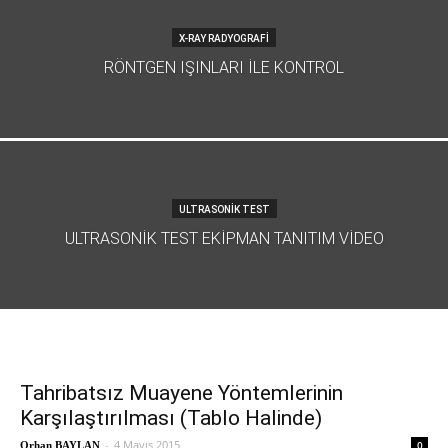
X-RAY RADYOGRAFİ
RÖNTGEN IŞINLARI İLE KONTROL
ULTRASONİK TEST
ULTRASONIK TEST EKIPMAN TANITIM VIDEO
Tahribatsız Muayene Yöntemlerinin
Karşılaştırılması (Tablo Halinde)
-
4 Mayıs 2015
0
Orhan BAYLAN