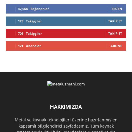
42,068
Beğenenler
BEĞEN
123
Takipçiler
TAKIP ET
706
Takipçiler
TAKIP ET
121
Aboneler
ABONE
HAKKIMIZDA
Metal ve kaynak teknolojileri üzerine hazırlanmış en
kapsamlı bilgilendirici sayfadasınız. Tüm kaynak