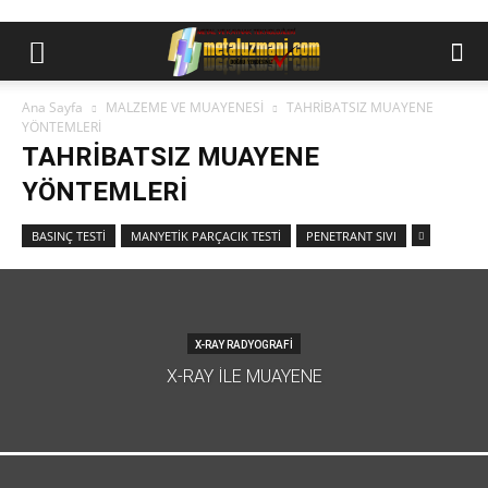
Ana Sayfa
MALZEME VE MUAYENESİ
TAHRİBATSIZ MUAYENE
YÖNTEMLERİ
TAHRİBATSIZ MUAYENE
YÖNTEMLERİ
BASINÇ TESTİ
MANYETİK PARÇACIK TESTİ
PENETRANT SIVI
X-RAY RADYOGRAFİ
X-RAY İLE MUAYENE